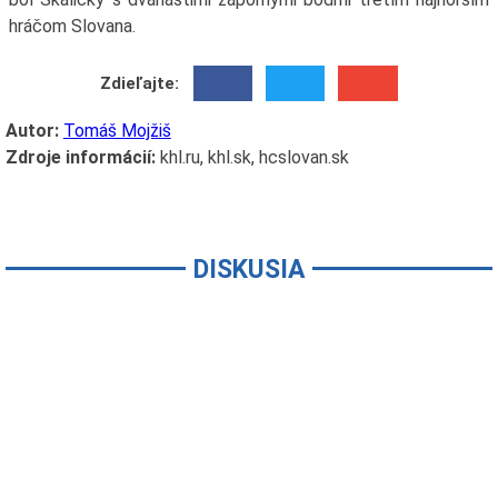
hráčom Slovana.
Zdieľajte:
Autor:
Tomáš Mojžiš
Zdroje informácií:
khl.ru, khl.sk, hcslovan.sk
DISKUSIA