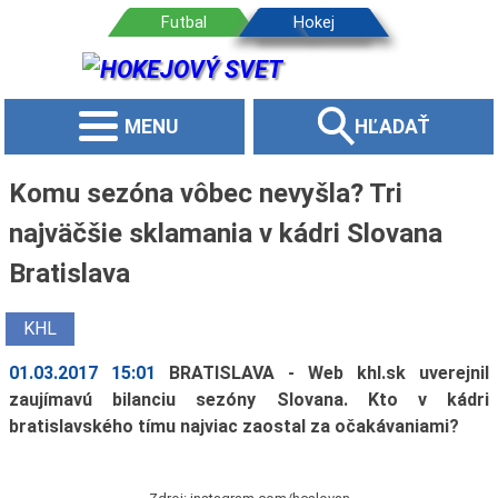
MENU
HĽADAŤ
Komu sezóna vôbec nevyšla? Tri
najväčšie sklamania v kádri Slovana
Bratislava
KHL
01.03.2017 15:01
BRATISLAVA - Web khl.sk uverejnil
zaujímavú bilanciu sezóny Slovana. Kto v kádri
bratislavského tímu najviac zaostal za očakávaniami?