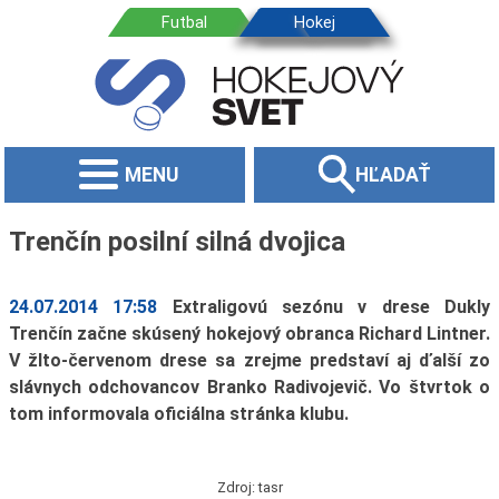
MENU
HĽADAŤ
Trenčín posilní silná dvojica
24.07.2014 17:58
Extraligovú sezónu v drese Dukly
Trenčín začne skúsený hokejový obranca Richard Lintner.
V žlto-červenom drese sa zrejme predstaví aj ďalší zo
slávnych odchovancov Branko Radivojevič. Vo štvrtok o
tom informovala oficiálna stránka klubu.
Zdroj: tasr