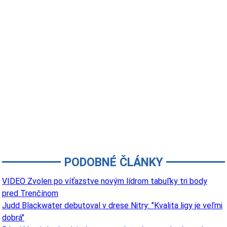
PODOBNÉ ČLÁNKY
VIDEO Zvolen po víťazstve novým lídrom tabuľky tri body
pred Trenčínom
Judd Blackwater debutoval v drese Nitry: "Kvalita ligy je veľmi
dobrá"