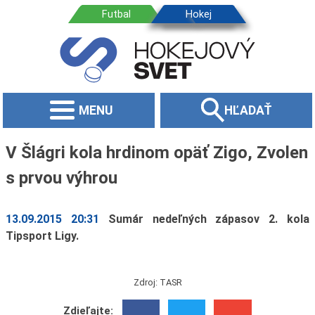
MENU
HĽADAŤ
V Šlágri kola hrdinom opäť Zigo, Zvolen
s prvou výhrou
13.09.2015 20:31
Sumár nedeľných zápasov 2. kola
Tipsport Ligy.
Zdroj: TASR
Zdieľajte: