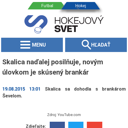
MENU
HĽADAŤ
Skalica naďalej posilňuje, novým
úlovkom je skúsený brankár
19.08.2015 13:01
Skalica sa dohodla s brankárom
Ševelom.
Zdroj: YouTube.com
Zdieľajte: