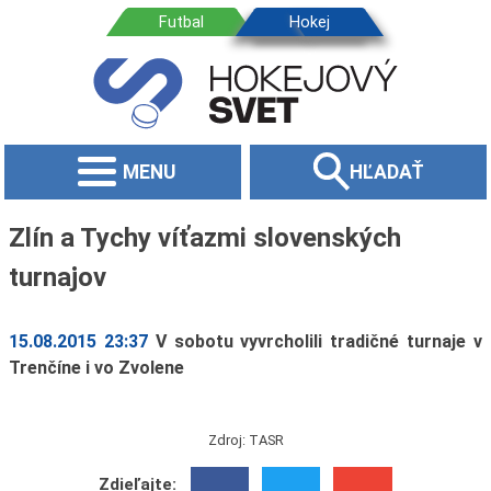
MENU
HĽADAŤ
Zlín a Tychy víťazmi slovenských
turnajov
15.08.2015 23:37
V sobotu vyvrcholili tradičné turnaje v
Trenčíne i vo Zvolene
Zdroj: TASR
Zdieľajte: