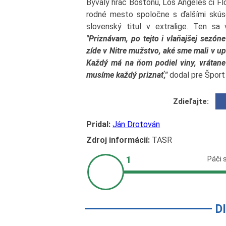
Bývalý hráč Bostonu, Los Angeles či Flor
rodné mesto spoločne s ďalšími skúse
slovenský titul v extralige. Ten sa
"Priznávam, po tejto i vlaňajšej sezón
zíde v Nitre mužstvo, aké sme mali v u
Každý má na ňom podiel viny, vrátane 
musíme každý priznať,"
dodal pre Šport 
Zdieľajte:
Pridal:
Ján Drotován
Zdroj informácií:
TASR
D