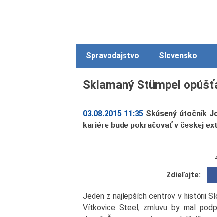
Spravodajstvo
Slovensko
Sklamaný Stümpel opúšťa
03.08.2015 11:35
Skúsený útočník Jo
kariére bude pokračovať v českej ext
Zdieľajte:
Jeden z najlepších centrov v histórii
Vítkovice Steel, zmluvu by mal podpí