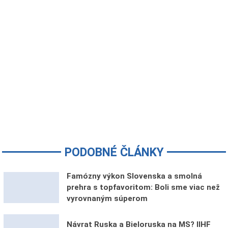
PODOBNÉ ČLÁNKY
Famózny výkon Slovenska a smolná
prehra s topfavoritom: Boli sme viac než
vyrovnaným súperom
Návrat Ruska a Bieloruska na MS? IIHF