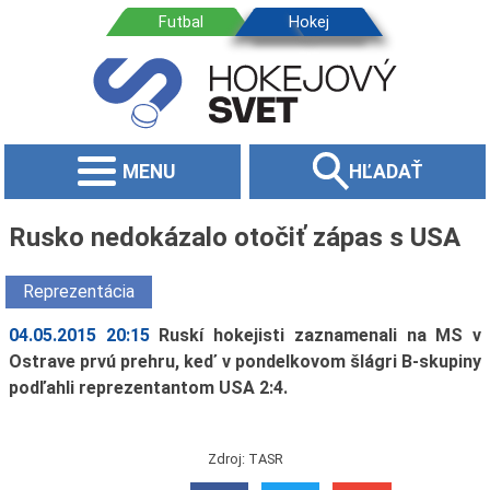
MENU
HĽADAŤ
Rusko nedokázalo otočiť zápas s USA
Reprezentácia
04.05.2015 20:15
Ruskí hokejisti zaznamenali na MS v
Ostrave prvú prehru, keď v pondelkovom šlágri B-skupiny
podľahli reprezentantom USA 2:4.
Zdroj: TASR