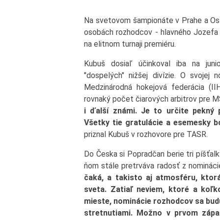
Na svetovom šampionáte v Prahe a Ost
osobách rozhodcov - hlavného Jozefa K
na elitnom turnaji premiéru.
Kubuš dosiaľ účinkoval iba na jun
"dospelých" nižšej divízie. O svojej
Medzinárodná hokejová federácia (II
rovnaký počet čiarových arbitrov pre 
i ďalší známi. Je to určite pekný 
Všetky tie gratulácie a esemesky bol
priznal Kubuš v rozhovore pre TASR.
Do Česka si Popradčan berie tri píšťalk
ňom stále pretrváva radosť z nomináci
čaká, a takisto aj atmosféru, kto
sveta. Zatiaľ neviem, ktoré a koľ
mieste, nominácie rozhodcov sa budú
stretnutiami. Možno v prvom zápa