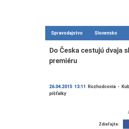
Spravodajstvo
Slovensko
Do Česka cestujú dvaja slo
premiéru
26.04.2015 13:11
Rozhodcovia - Kub
píšťalky
Zdieľajte: