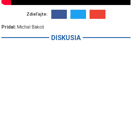
Zdieľajte:
Pridal:
Michal Bakoš
DISKUSIA