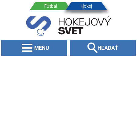
MENU
HĽADAŤ