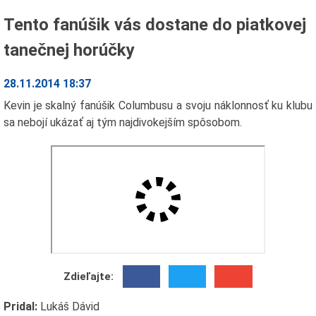
Tento fanúšik vás dostane do piatkovej
tanečnej horúčky
28.11.2014 18:37
Kevin je skalný fanúšik Columbusu a svoju náklonnosť ku klubu
sa nebojí ukázať aj tým najdivokejším spôsobom.
Zdieľajte:
Pridal:
Lukáš Dávid