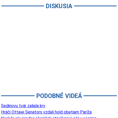
DISKUSIA
PODOBNÉ VIDEÁ
Sedinovu tvár zaliala krv
Hráči Ottawi Senators vzdali hold obetiam Paríža