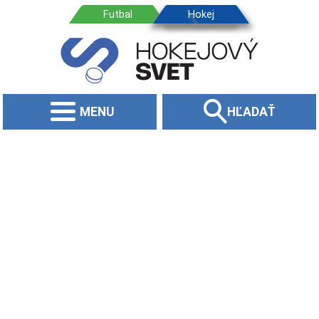
MENU
HĽADAŤ