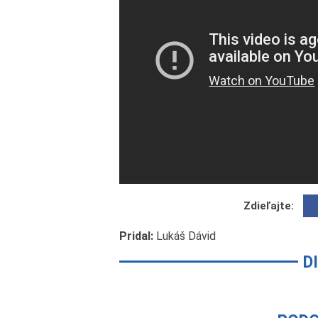
Zdieľajte:
Pridal:
Lukáš Dávid
D