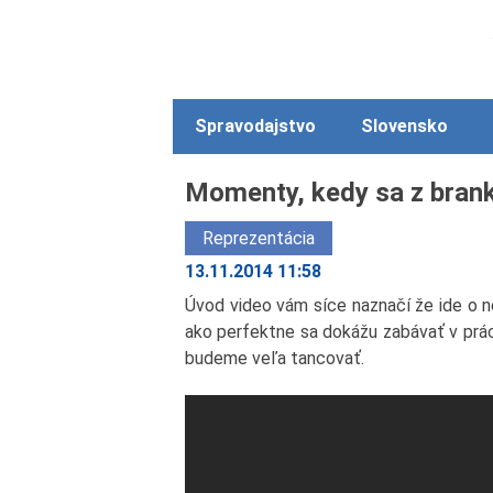
Spravodajstvo
Slovensko
Momenty, kedy sa z brank
Reprezentácia
13.11.2014 11:58
Úvod video vám síce naznačí že ide o 
ako perfektne sa dokážu zabávať v prác
budeme veľa tancovať.