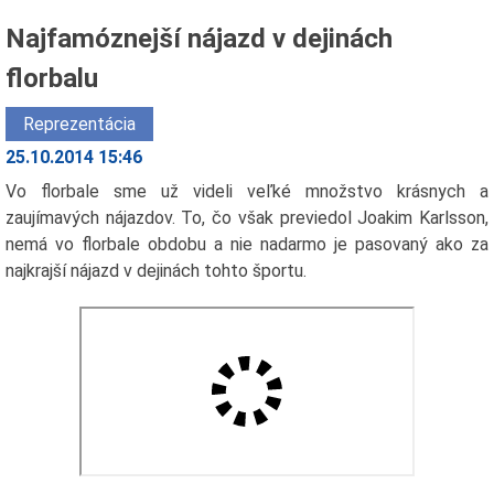
Najfamóznejší nájazd v dejinách
florbalu
Reprezentácia
25.10.2014 15:46
Vo florbale sme už videli veľké množstvo krásnych a
zaujímavých nájazdov. To, čo však previedol Joakim Karlsson,
nemá vo florbale obdobu a nie nadarmo je pasovaný ako za
najkrajší nájazd v dejinách tohto športu.