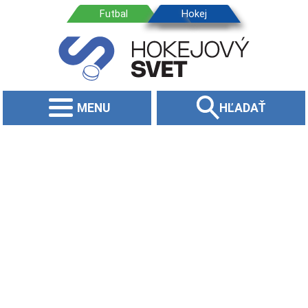
MENU
HĽADAŤ