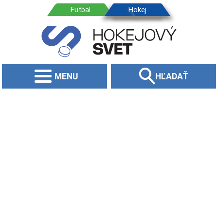
MENU
HĽADAŤ