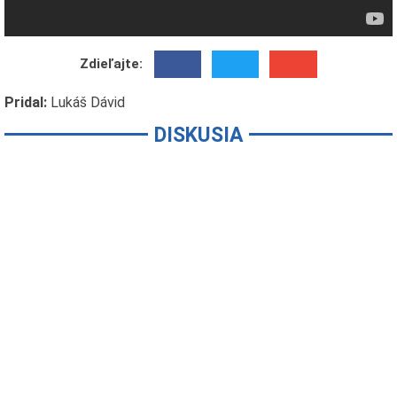
Zdieľajte:
Pridal:
Lukáš Dávid
DISKUSIA