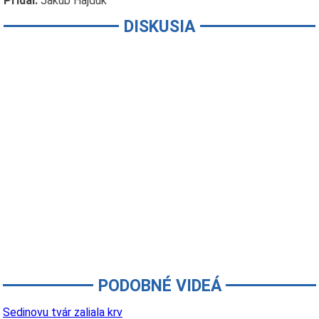
Pridal:
Jakub Hajduk
DISKUSIA
PODOBNÉ VIDEÁ
Sedinovu tvár zaliala krv