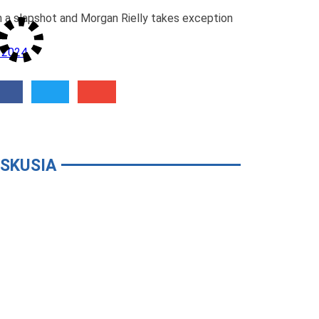
h a slapshot and Morgan Rielly takes exception
, 2024
ISKUSIA