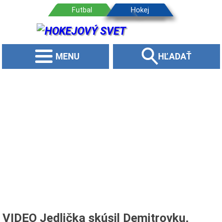
MENU
HĽADAŤ
VIDEO Jedlička skúsil Demitrovku,