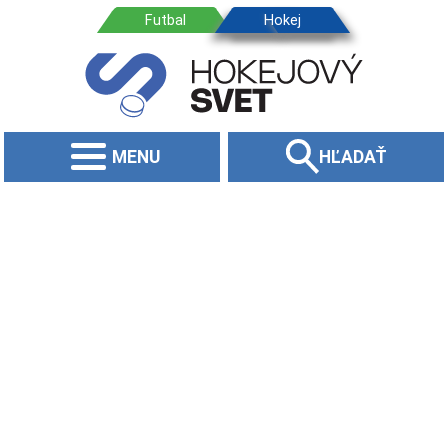
MENU
HĽADAŤ