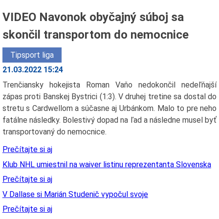
VIDEO Navonok obyčajný súboj sa
skončil transportom do nemocnice
Tipsport liga
21.03.2022 15:24
Trenčiansky hokejista Roman Vaňo nedokončil nedeľňajší
zápas proti Banskej Bystrici (1:3). V druhej tretine sa dostal do
stretu s Cardwellom a súčasne aj Urbánkom. Malo to pre neho
fatálne následky. Bolestivý dopad na ľad a následne musel byť
transportovaný do nemocnice.
Prečítajte si aj
Klub NHL umiestnil na waiver listinu reprezentanta Slovenska
Prečítajte si aj
V Dallase si Marián Studenič vypočul svoje
Prečítajte si aj