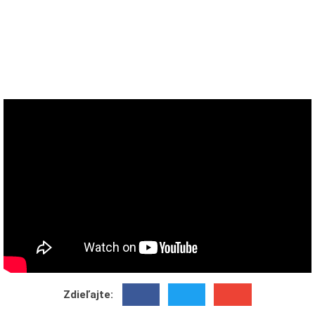
Zdieľajte: