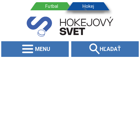
MENU
HĽADAŤ