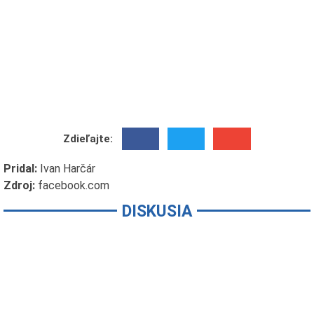
Zdieľajte:
Pridal:
Ivan Harčár
Zdroj:
facebook.com
DISKUSIA