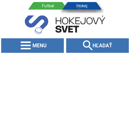
MENU
HĽADAŤ