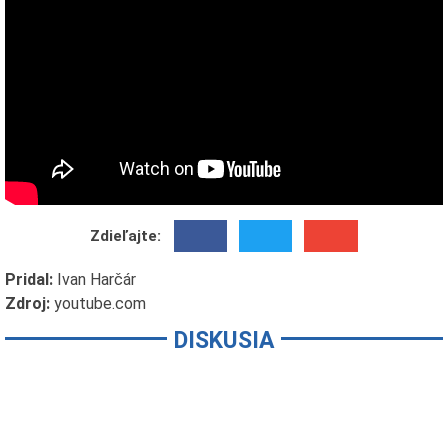
Zdieľajte:
Pridal:
Ivan Harčár
Zdroj:
youtube.com
DISKUSIA