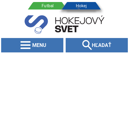
MENU
HĽADAŤ