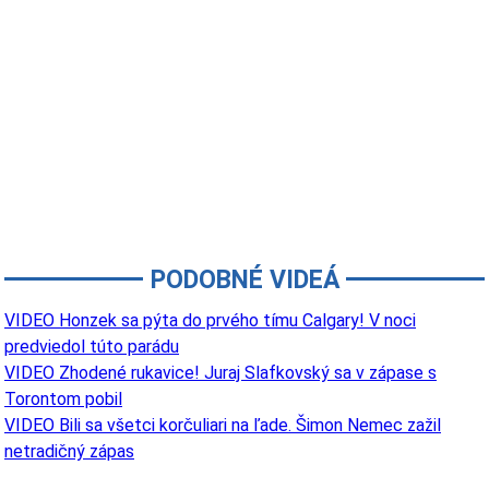
PODOBNÉ VIDEÁ
VIDEO Honzek sa pýta do prvého tímu Calgary! V noci
predviedol túto parádu
VIDEO Zhodené rukavice! Juraj Slafkovský sa v zápase s
Torontom pobil
VIDEO Bili sa všetci korčuliari na ľade. Šimon Nemec zažil
netradičný zápas