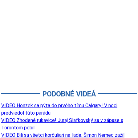
PODOBNÉ VIDEÁ
VIDEO Honzek sa pýta do prvého tímu Calgary! V noci
predviedol túto parádu
VIDEO Zhodené rukavice! Juraj Slafkovský sa v zápase s
Torontom pobil
VIDEO Bili sa všetci korčuliari na ľade. Šimon Nemec zažil