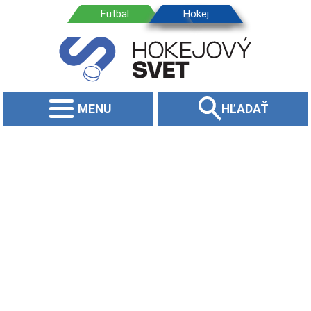
MENU
HĽADAŤ