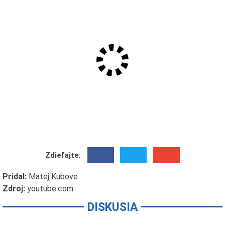
Zdieľajte:
Pridal:
Matej Kubove
Zdroj:
youtube.com
DISKUSIA