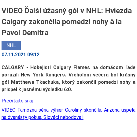
VIDEO Ďalší úžasný gól v NHL: Hviezda
Calgary zakončila pomedzi nohy à la
Pavol Demitra
NHL
07.11.2021 09:12
CALGARY - Hokejisti Calgary Flames na domácom ľade
porazili New York Rangers. Vrcholom večera bol krásny
gól Matthewa Tkachuka, ktorý zakončil pomedzi nohy a
prispel k jasnému výsledku 6:0.
Prečítajte si aj
VIDEO Famózna séria výhier Caroliny skončila, Arizona uspela
na dvanásty pokus, Slováci nebodovali