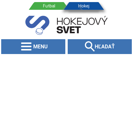
MENU
HĽADAŤ