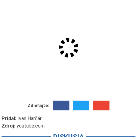
Zdieľajte:
Pridal:
Ivan Harčár
Zdroj:
youtube.com