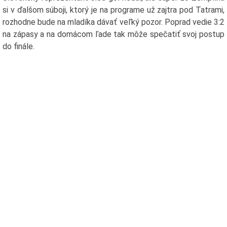
si v ďalšom súboji, ktorý je na programe už zajtra pod Tatrami,
rozhodne bude na mladíka dávať veľký pozor. Poprad vedie 3:2
na zápasy a na domácom ľade tak môže spečatiť svoj postup
do finále.