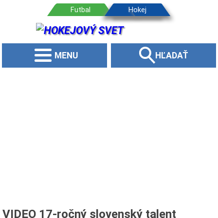
MENU
HĽADAŤ
VIDEO 17-ročný slovenský talent