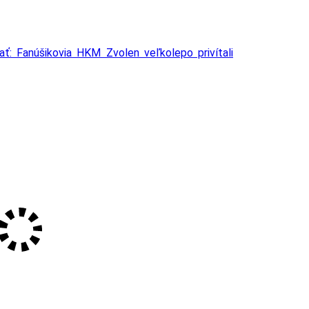
ať: Fanúšikovia HKM Zvolen veľkolepo privítali