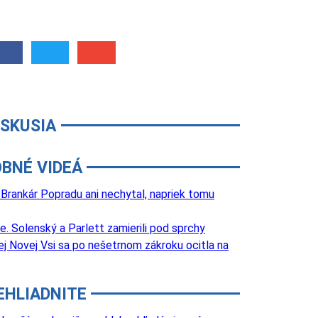
ISKUSIA
BNÉ VIDEÁ
 Brankár Popradu ani nechytal, napriek tomu
 Solenský a Parlett zamierili pod sprchy
j Novej Vsi sa po nešetrnom zákroku ocitla na
EHLIADNITE