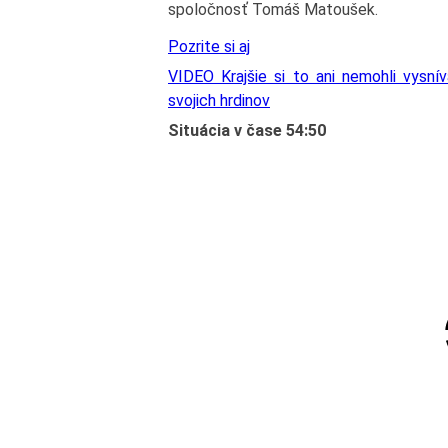
spoločnosť Tomáš Matoušek.
Pozrite si aj
VIDEO Krajšie si to ani nemohli vysnív
svojich hrdinov
Situácia v čase 54:50