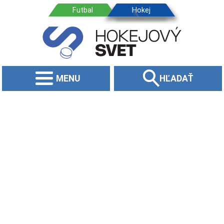
MENU
HĽADAŤ