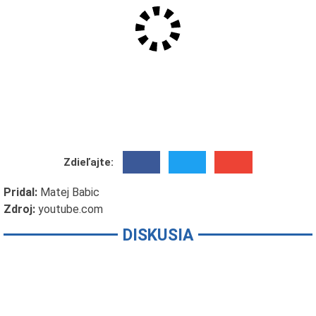
Zdieľajte:
Pridal:
Matej Babic
Zdroj:
youtube.com
DISKUSIA