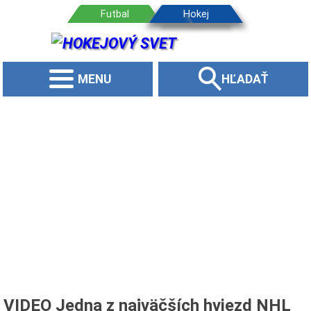
MENU
HĽADAŤ
VIDEO Jedna z najväčších hviezd NHL