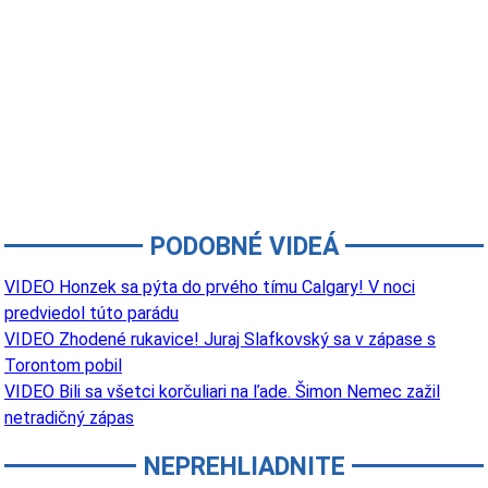
PODOBNÉ VIDEÁ
VIDEO Honzek sa pýta do prvého tímu Calgary! V noci
predviedol túto parádu
VIDEO Zhodené rukavice! Juraj Slafkovský sa v zápase s
Torontom pobil
VIDEO Bili sa všetci korčuliari na ľade. Šimon Nemec zažil
netradičný zápas
NEPREHLIADNITE