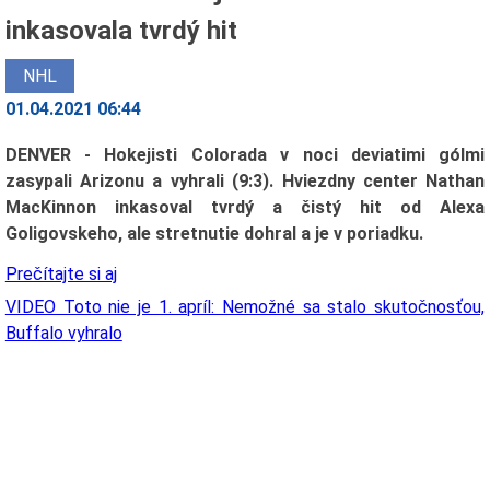
inkasovala tvrdý hit
NHL
01.04.2021 06:44
DENVER - Hokejisti Colorada v noci deviatimi gólmi
zasypali Arizonu a vyhrali (9:3). Hviezdny center Nathan
MacKinnon inkasoval tvrdý a čistý hit od Alexa
Goligovskeho, ale stretnutie dohral a je v poriadku.
Prečítajte si aj
VIDEO Toto nie je 1. apríl: Nemožné sa stalo skutočnosťou,
Buffalo vyhralo