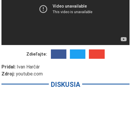
Zdieľajte:
Pridal:
Ivan Harčár
Zdroj:
youtube.com
DISKUSIA