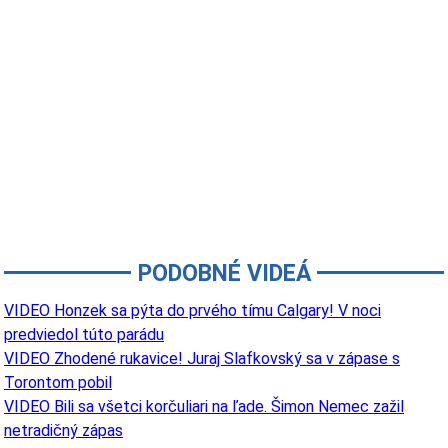
PODOBNÉ VIDEÁ
VIDEO Honzek sa pýta do prvého tímu Calgary! V noci
predviedol túto parádu
VIDEO Zhodené rukavice! Juraj Slafkovský sa v zápase s
Torontom pobil
VIDEO Bili sa všetci korčuliari na ľade. Šimon Nemec zažil
netradičný zápas