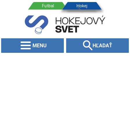
MENU
HĽADAŤ