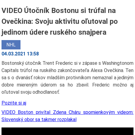
VIDEO Útočník Bostonu si trúfal na
Ovečkina: Svoju aktivitu oľutoval po
jedinom údere ruského snajpera
NHL
04.03.2021 13:58
Bostonský útočník Trent Frederic si v zápase s Washingtonom
Capitals trúfol na ruského zakončovateľa Alexa Ovečkina. Ten
sa s o dvanásť rokov mladším protivníkom nemaznal a jediným
dobre miereným úderom sa ho zbavil. Frederic možno aj
oľutoval svoju odhodlanosť.
Pozrite si aj
VIDEO Boston privítal Zdena Cháru spomienkovým videom:
Slovenský obor sa takmer rozplakal