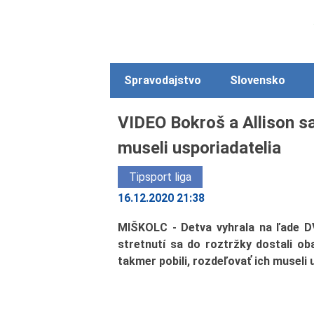
Spravodajstvo
Slovensko
VIDEO Bokroš a Allison sa
museli usporiadatelia
Tipsport liga
16.12.2020 21:38
MIŠKOLC - Detva vyhrala na ľade D
stretnutí sa do roztržky dostali ob
takmer pobili, rozdeľovať ich museli 