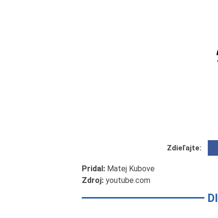
Zdieľajte:
Pridal:
Matej Kubove
Zdroj:
youtube.com
D