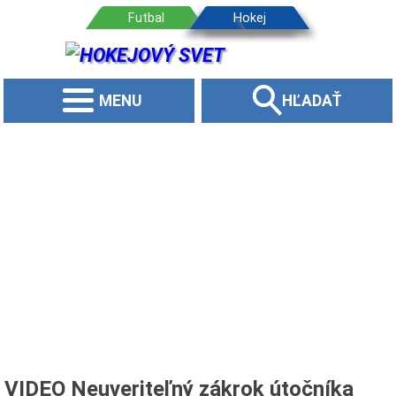
MENU
HĽADAŤ
VIDEO Neuveriteľný zákrok útočníka