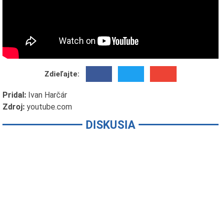
Zdieľajte:
Pridal:
Ivan Harčár
Zdroj:
youtube.com
DISKUSIA