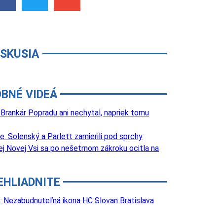
ISKUSIA
BNÉ VIDEÁ
 Brankár Popradu ani nechytal, napriek tomu
 Solenský a Parlett zamierili pod sprchy
j Novej Vsi sa po nešetrnom zákroku ocitla na
EHLIADNITE
: Nezabudnuteľná ikona HC Slovan Bratislava