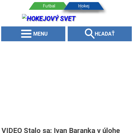
MENU
HĽADAŤ
VIDEO Stalo sa: Ivan Baranka v úlohe