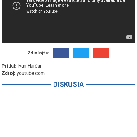
Zdieľajte:
Pridal:
Ivan Harčár
Zdroj:
youtube.com
DISKUSIA