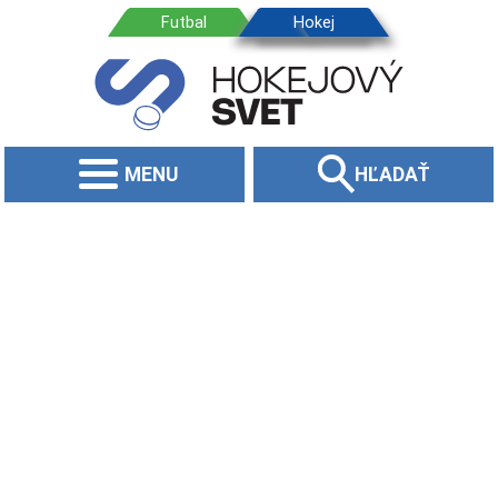
MENU
HĽADAŤ