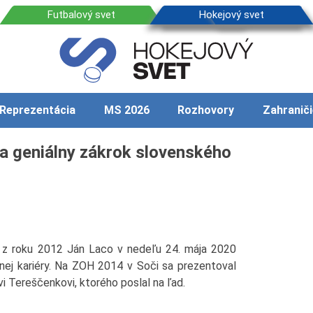
Reprezentácia
MS 2026
Rozhovory
Zahraniči
a geniálny zákrok slovenského
a z roku 2012 Ján Laco v nedeľu 24. mája 2020
lnej kariéry. Na ZOH 2014 v Soči sa prezentoval
 Tereščenkovi, ktorého poslal na ľad.