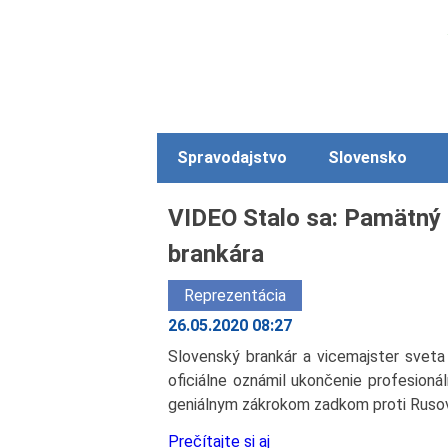
Spravodajstvo
Slovensko
VIDEO Stalo sa: Pamätný 
brankára
Reprezentácia
26.05.2020 08:27
Slovenský brankár a vicemajster svet
oficiálne oznámil ukončenie profesioná
geniálnym zákrokom zadkom proti Rusovi
Prečítajte si aj