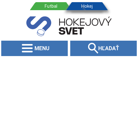
MENU
HĽADAŤ