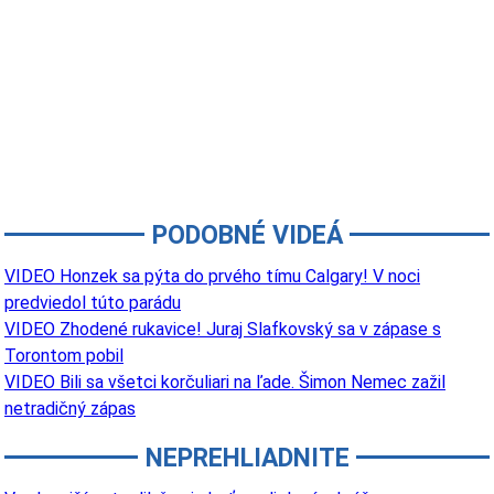
PODOBNÉ VIDEÁ
VIDEO Honzek sa pýta do prvého tímu Calgary! V noci
predviedol túto parádu
VIDEO Zhodené rukavice! Juraj Slafkovský sa v zápase s
Torontom pobil
VIDEO Bili sa všetci korčuliari na ľade. Šimon Nemec zažil
netradičný zápas
NEPREHLIADNITE