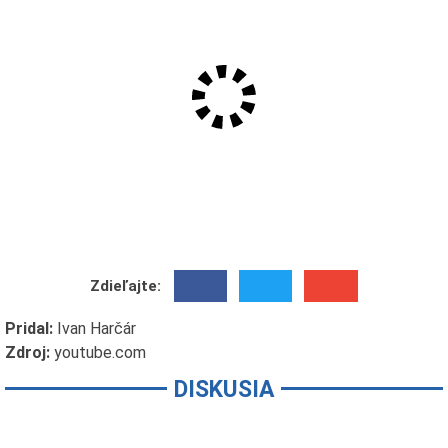
Zdieľajte:
Pridal:
Ivan Harčár
Zdroj:
youtube.com
DISKUSIA