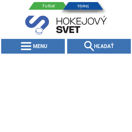
MENU
HĽADAŤ