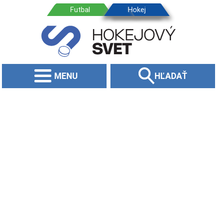
MENU
HĽADAŤ