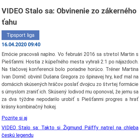
VIDEO Stalo sa: Obvinenie zo zákerného
ťahu
Tipsport liga
16.04.2020 09:40
Emócie pracovali naplno. Vo februári 2016 sa stretol Martin s
Piešťanmi. Hostia z kúpeľného mesta vyhrali 2:1 po nájazdoch.
Na tlačovej konferencii bolo poriadne horúco. Tréner Martina
Ivan Dornič obvinil Dušana Gregora zo špinavej hry, keď mal na
domácich skúsených hráčov poslať dvojicu zo štvrtej formácie
s úmyslom zraniť ich. Skúsený lodivod mu oponoval, že jemu sa
za dva týždne nepodarilo urobiť s Piešťanmi progres a hrať
krásny kombinačný hokej.
Pozrite si aj
VIDEO Stalo sa: Takto si Žigmund Pálffy natrel na chleba
českú legendu