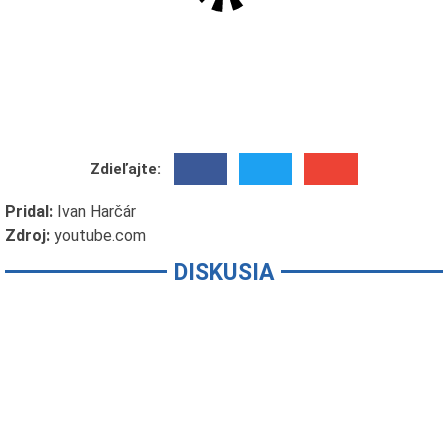
Zdieľajte:
Pridal:
Ivan Harčár
Zdroj:
youtube.com
DISKUSIA