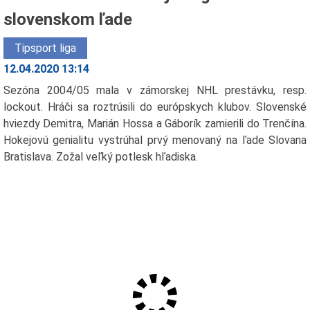
slovenskom ľade
Tipsport liga
12.04.2020 13:14
Sezóna 2004/05 mala v zámorskej NHL prestávku, resp.
lockout. Hráči sa roztrúsili do európskych klubov. Slovenské
hviezdy Demitra, Marián Hossa a Gáborík zamierili do Trenčína.
Hokejovú genialitu vystrúhal prvý menovaný na ľade Slovana
Bratislava. Zožal veľký potlesk hľadiska.