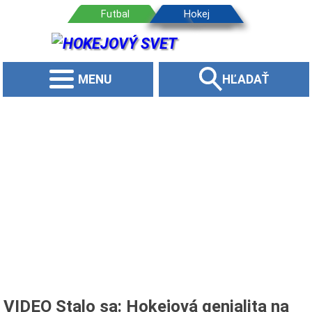
MENU
HĽADAŤ
VIDEO Stalo sa: Hokejová genialita na