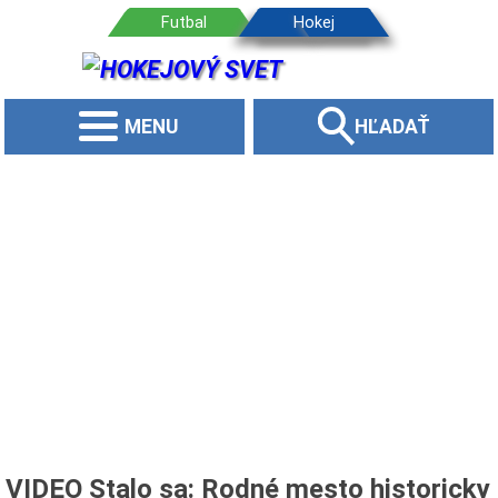
MENU
HĽADAŤ
VIDEO Stalo sa: Rodné mesto historicky