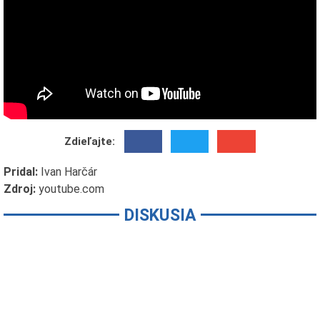
Zdieľajte:
Pridal:
Ivan Harčár
Zdroj:
youtube.com
DISKUSIA