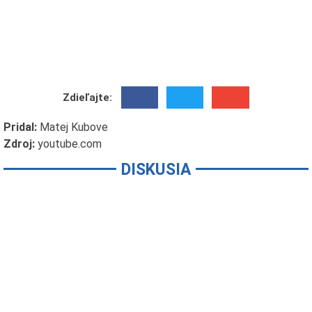
Zdieľajte:
Pridal:
Matej Kubove
Zdroj:
youtube.com
DISKUSIA