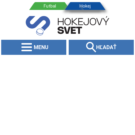
MENU
HĽADAŤ