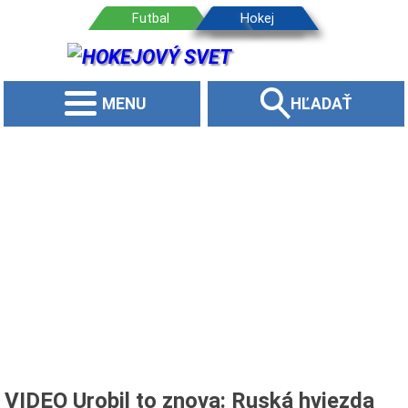
MENU
HĽADAŤ
VIDEO Urobil to znova: Ruská hviezda