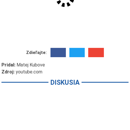
Zdieľajte:
Pridal:
Matej Kubove
Zdroj:
youtube.com
DISKUSIA