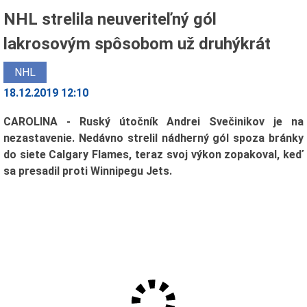
NHL strelila neuveriteľný gól
lakrosovým spôsobom už druhýkrát
NHL
18.12.2019 12:10
CAROLINA - Ruský útočník Andrei Svečinikov je na
nezastavenie. Nedávno strelil nádherný gól spoza bránky
do siete Calgary Flames, teraz svoj výkon zopakoval, keď
sa presadil proti Winnipegu Jets.