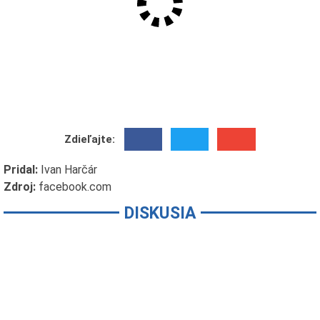
Zdieľajte:
Pridal:
Ivan Harčár
Zdroj:
facebook.com
DISKUSIA