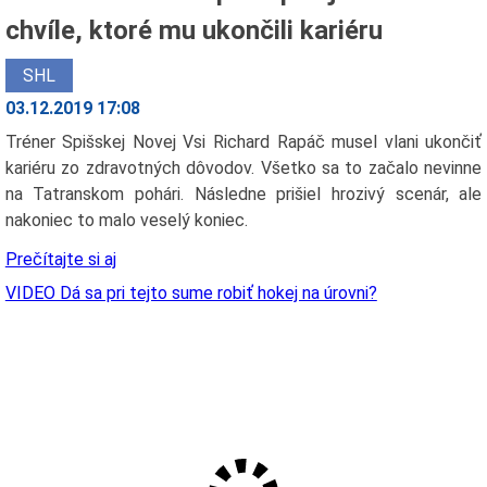
chvíle, ktoré mu ukončili kariéru
SHL
03.12.2019 17:08
Tréner Spišskej Novej Vsi Richard Rapáč musel vlani ukončiť
kariéru zo zdravotných dôvodov. Všetko sa to začalo nevinne
na Tatranskom pohári. Následne prišiel hrozivý scenár, ale
nakoniec to malo veselý koniec.
Prečítajte si aj
VIDEO Dá sa pri tejto sume robiť hokej na úrovni?