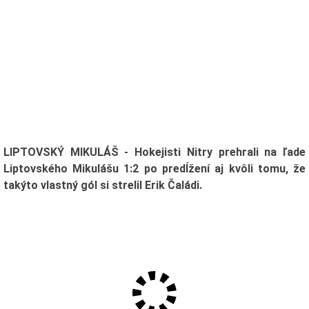
LIPTOVSKÝ MIKULÁŠ - Hokejisti Nitry prehrali na ľade
Liptovského Mikulášu 1:2 po predĺžení aj kvôli tomu, že
takýto vlastný gól si strelil Erik Čaládi.