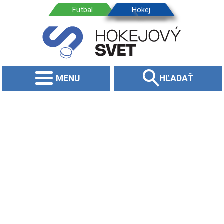
MENU
HĽADAŤ