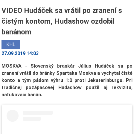
VIDEO Hudáček sa vrátil po zranení s
čistým kontom, Hudashow ozdobil
banánom
KHL
27.09.2019 14:03
MOSKVA - Slovenský brankár Július Hudáček sa po
zranení vrátil do bránky Spartaka Moskva a vychytal čisté
konto a tým pádom výhru 1:0 proti Jekaterinburgu. Pri
tradičnej pozápasovej Hudashow použil aj rekvizitu,
nafukovací banán.