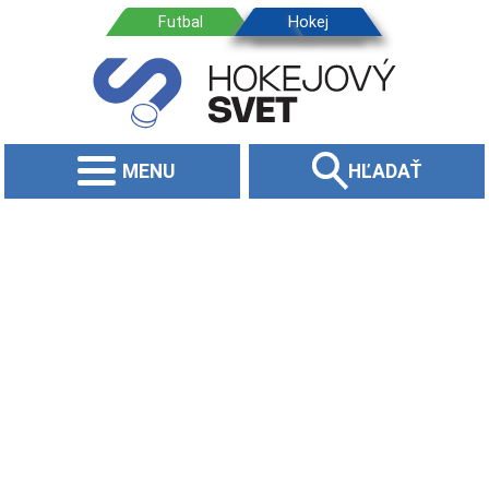
MENU
HĽADAŤ