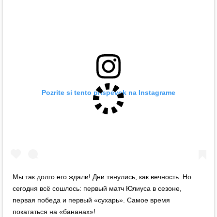
Pozrite si tento príspevok na Instagrame
Мы так долго его ждали! Дни тянулись, как вечность. Но
сегодня всё сошлось: первый матч Юлиуса в сезоне,
первая победа и первый «сухарь». Самое время
покататься на «бананах»!