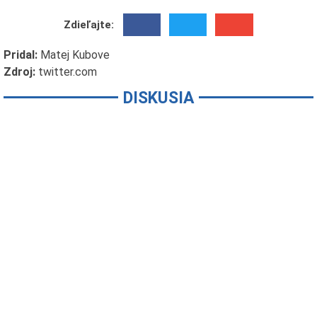
Zdieľajte:
Pridal:
Matej Kubove
Zdroj:
twitter.com
DISKUSIA