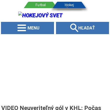
MENU
HĽADAŤ
VIDEO Neuveriteľný gól v KHL: Počas