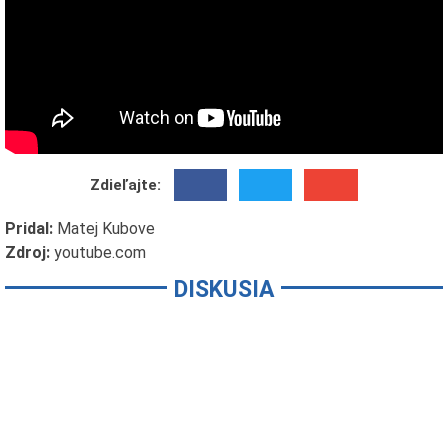
Zdieľajte:
Pridal:
Matej Kubove
Zdroj:
youtube.com
DISKUSIA