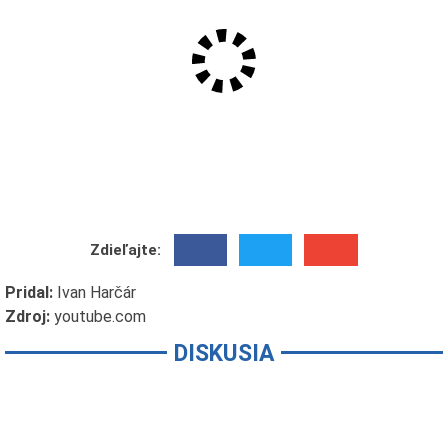
Zdieľajte:
Pridal:
Ivan Harčár
Zdroj:
youtube.com
DISKUSIA