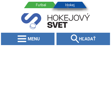
MENU
HĽADAŤ