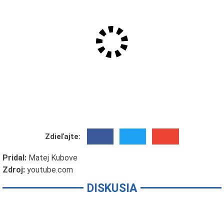
Zdieľajte:
Pridal:
Matej Kubove
Zdroj:
youtube.com
DISKUSIA