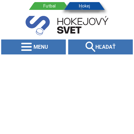
MENU
HĽADAŤ