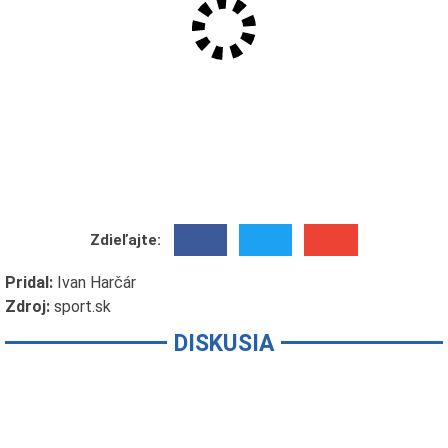
Zdieľajte:
Pridal:
Ivan Harčár
Zdroj:
sport.sk
DISKUSIA