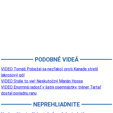
PODOBNÉ VIDEÁ
VIDEO Tomáš Pobežal sa nezľakol, proti Kanade strelil
lakrosový gól
VIDEO Stále to vie! Neskutočný Marián Hossa
VIDEO Enormná radosť v šatni osemnástky, tréner Tartaľ
dostal poriadnu ranu
NEPREHLIADNITE