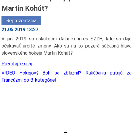
Martin Kohút?
Reprezentácia
21.05.2019 13:27
V júni 2019 sa uskutoční ďalší kongres SZĽH, kde sa dajú
očakávať určité zmeny. Ako sa na to pozerá súčasná hlava
slovenského hokeja Martin Kohút?
Prečítajte si aj
VIDEO Hokejový Boh sa zbláznil? Rakúšania putujú za
Francúzmi do B-kategórie!