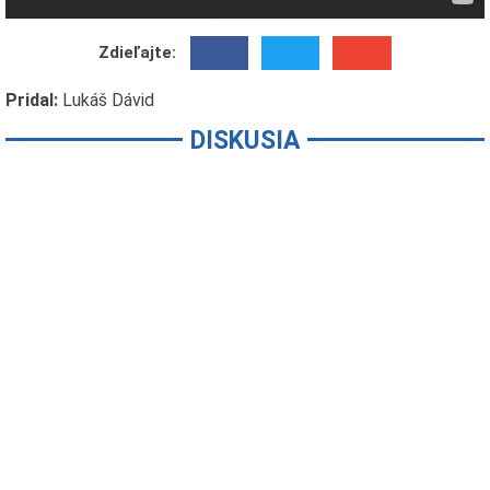
Zdieľajte:
Pridal:
Lukáš Dávid
DISKUSIA