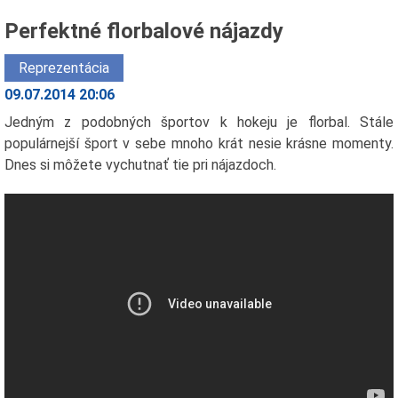
Perfektné florbalové nájazdy
Reprezentácia
09.07.2014 20:06
Jedným z podobných športov k hokeju je florbal. Stále
populárnejší šport v sebe mnoho krát nesie krásne momenty.
Dnes si môžete vychutnať tie pri nájazdoch.