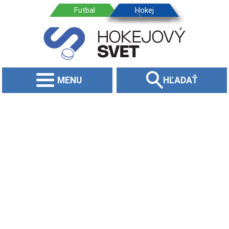
MENU
HĽADAŤ